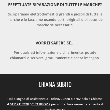
EFFETTUATE RIPARAZIONE DI TUTTE LE MARCHE?
Sì, ripariamo elettrodomestici grandi e piccoli di tutte le
marche e lo facciamo usando parti originali o di seconde
marche se necessario.
VORREI SAPERE SE...
Per qualsiasi informazione o chiarimento, potete
chiamarci o scriverci gratuitamente e senza impegno.
CHIAMA SUBITO
Hai bisogno di assistenza a Torino/Cuneo o provincia ? Chiama
il
01119117428
/
01711836617
per contattare immediatamente il
nostro centro