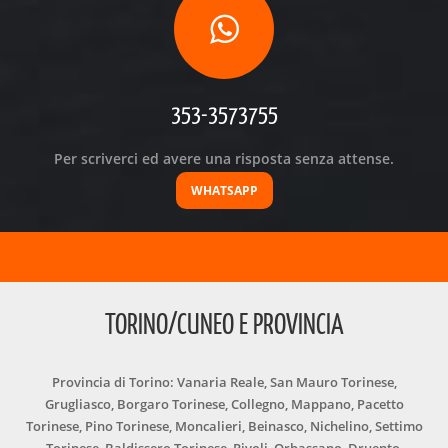
353-3573755
Per scriverci ed avere una risposta senza attense.
WHATSAPP
TORINO/CUNEO E PROVINCIA
Provincia di Torino: Vanaria Reale, San Mauro Torinese,
Grugliasco, Borgaro Torinese, Collegno, Mappano, Pacetto
Torinese, Pino Torinese, Moncalieri, Beinasco, Nichelino, Settimo