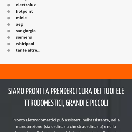
electrolux
hotpoint
miele
aeg
sangiorgio
siemens
whirlpool
tante altre…
SIAMO PRONTI A PRENDERCI CURA DEI TUOI ELE
TTRODOMESTICI, GRANDI E PICCOLI
Pronto Elettrodomestici può assisterti nell’assistenza, nella
manutenzione (sia ordinaria che straordinaria) e nella