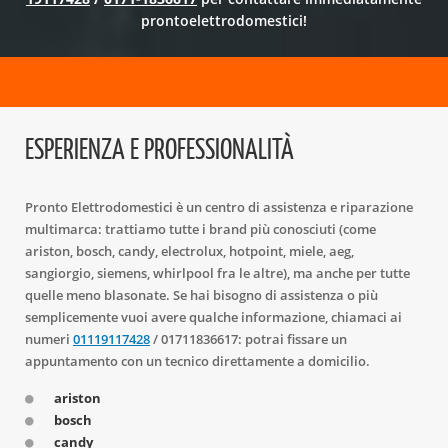
prontoelettrodomestici!
ESPERIENZA E PROFESSIONALITÀ
Pronto Elettrodomestici è un centro di assistenza e riparazione
multimarca: trattiamo tutte i brand più conosciuti (come
ariston, bosch, candy, electrolux, hotpoint, miele, aeg,
sangiorgio, siemens, whirlpool fra le altre), ma anche per tutte
quelle meno blasonate. Se hai bisogno di assistenza o più
semplicemente vuoi avere qualche informazione, chiamaci ai
numeri
01119117428
/ 01711836617: potrai fissare un
appuntamento con un tecnico direttamente a domicilio.
ariston
bosch
candy