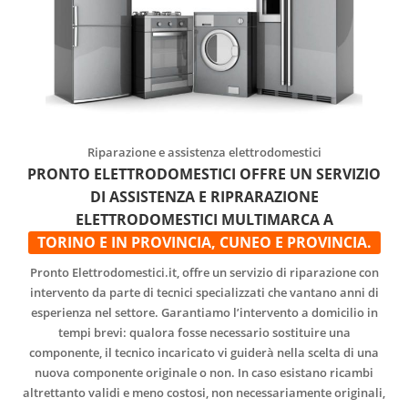
Riparazione e assistenza elettrodomestici
PRONTO ELETTRODOMESTICI OFFRE UN SERVIZIO
DI ASSISTENZA E RIPRARAZIONE
ELETTRODOMESTICI MULTIMARCA A
TORINO E IN PROVINCIA, CUNEO E PROVINCIA.
Pronto Elettrodomestici.it, offre un servizio di riparazione con
intervento da parte di tecnici specializzati che vantano anni di
esperienza nel settore. Garantiamo l’intervento a domicilio in
tempi brevi: qualora fosse necessario sostituire una
componente, il tecnico incaricato vi guiderà nella scelta di una
nuova componente originale o non. In caso esistano ricambi
altrettanto validi e meno costosi, non necessariamente originali,