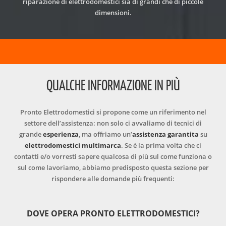
riparazione di elettrodomestici sia di grandi che di piccole
dimensioni.
QUALCHE INFORMAZIONE IN PIÙ
Pronto Elettrodomestici si propone come un riferimento nel
settore dell’assistenza: non solo ci avvaliamo di tecnici di
grande
esperienza
, ma offriamo un’
assistenza garantita
su
elettrodomestici multimarca
. Se è la prima volta che ci
contatti e/o vorresti sapere qualcosa di più sul come funziona o
sul come lavoriamo, abbiamo predisposto questa sezione per
rispondere alle domande più frequenti:
DOVE OPERA PRONTO ELETTRODOMESTICI?